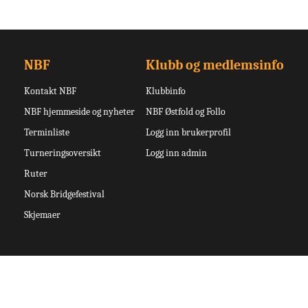
NBF
Klubb og medlemsinfo
Kontakt NBF
Klubbinfo
NBF hjemmeside og nyheter
NBF Østfold og Follo
Terminliste
Logg inn brukerprofil
Turneringsoversikt
Logg inn admin
Ruter
Norsk Bridgefestival
Skjemaer