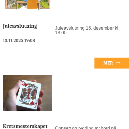
Juleavslutning
Juleavslutning 16. desember kl
18.00
13.11.2025 19:08
MER
Kretsmesterskapet
Oppsett og rydding av bord på