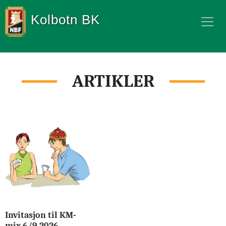
Kolbotn BK
ARTIKLER
Invitasjon til KM-
mix 6/9 2026