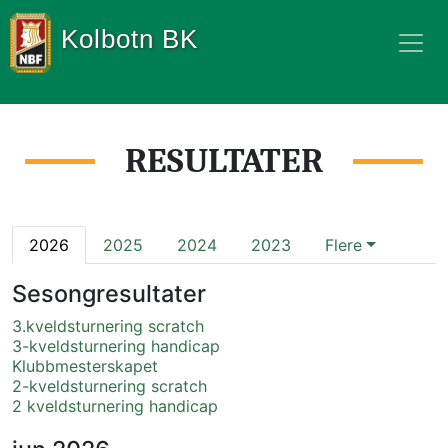
Kolbotn BK
RESULTATER
2026
2025
2024
2023
Flere
Sesongresultater
3.kveldsturnering scratch
3-kveldsturnering handicap
Klubbmesterskapet
2-kveldsturnering scratch
2 kveldsturnering handicap