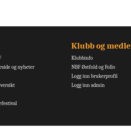
Klubb og medl
F
Klubbinfo
side og nyheter
NBF Østfold og Follo
Logg inn brukerprofil
versikt
Logg inn admin
festival